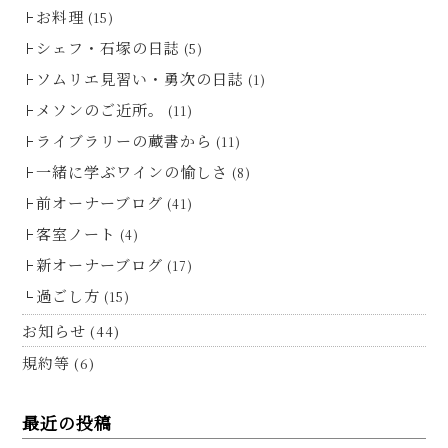
お料理
(15)
シェフ・石塚の日誌
(5)
ソムリエ見習い・勇次の日誌
(1)
メソンのご近所。
(11)
ライブラリーの蔵書から
(11)
一緒に学ぶワインの愉しさ
(8)
前オーナーブログ
(41)
客室ノート
(4)
新オーナーブログ
(17)
過ごし方
(15)
お知らせ
(44)
規約等
(6)
最近の投稿