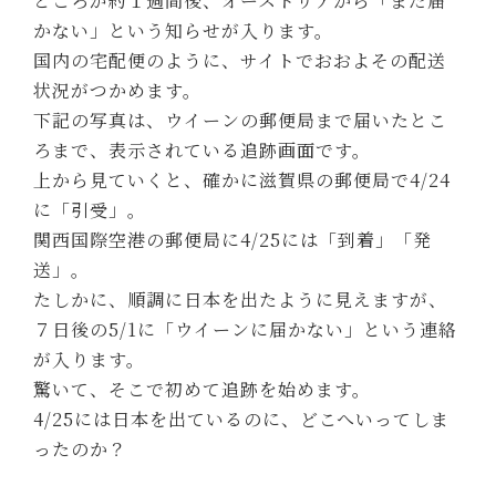
ところが約１週間後、オーストリアから「まだ届
かない」という知らせが入ります。
国内の宅配便のように、サイトでおおよその配送
状況がつかめます。
下記の写真は、ウイーンの郵便局まで届いたとこ
ろまで、表示されている追跡画面です。
上から見ていくと、確かに滋賀県の郵便局で4/24
に「引受」。
関西国際空港の郵便局に4/25には「到着」「発
送」。
たしかに、順調に日本を出たように見えますが、
７日後の5/1に「ウイーンに届かない」という連絡
が入ります。
驚いて、そこで初めて追跡を始めます。
4/25には日本を出ているのに、どこへいってしま
ったのか？