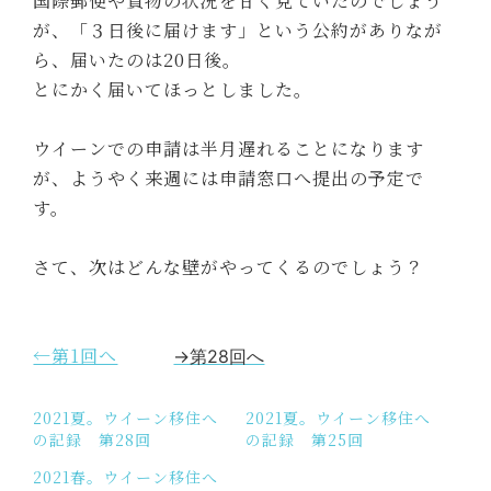
国際郵便や貨物の状況を甘く見ていたのでしょう
が、「３日後に届けます」という公約がありなが
ら、届いたのは20日後。
とにかく届いてほっとしました。
ウイーンでの申請は半月遅れることになります
が、ようやく来週には申請窓口へ提出の予定で
す。
さて、次はどんな壁がやってくるのでしょう？
←第1回へ
→第28回へ
2021夏。ウイーン移住へ
2021夏。ウイーン移住へ
の記録 第28回
の記録 第25回
2021春。ウイーン移住へ