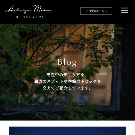
滞在中の楽しみ方を、
周辺のスポットや季節のトピックを
交えてご紹介しています。