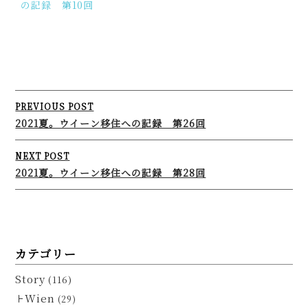
の記録 第10回
Post
PREVIOUS POST
navigation
2021夏。ウイーン移住への記録 第26回
NEXT POST
2021夏。ウイーン移住への記録 第28回
カテゴリー
Story
(116)
Wien
(29)