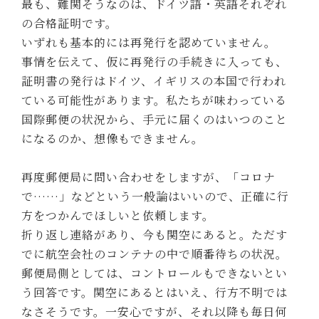
最も、難関そうなのは、ドイツ語・英語それぞれ
の合格証明です。
いずれも基本的には再発行を認めていません。
事情を伝えて、仮に再発行の手続きに入っても、
証明書の発行はドイツ、イギリスの本国で行われ
ている可能性があります。私たちが味わっている
国際郵便の状況から、手元に届くのはいつのこと
になるのか、想像もできません。
再度郵便局に問い合わせをしますが、「コロナ
で……」などという一般論はいいので、正確に行
方をつかんでほしいと依頼します。
折り返し連絡があり、今も関空にあると。ただす
でに航空会社のコンテナの中で順番待ちの状況。
郵便局側としては、コントロールもできないとい
う回答です。関空にあるとはいえ、行方不明では
なさそうです。一安心ですが、それ以降も毎日何