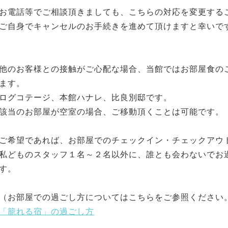
お電話等でご相談頂きましても、こちらの対応を変更する
ご自身でキャンセルのお手続きを進めて頂けますと幸いで
他のお客様との接触がご心配な場合、当館ではお部屋食の
ます。
ログコテージ、本館ハナレ、比良別邸です。
該当のお部屋が空室の場合、ご移動頂くことは可能です。
ご希望であれば、お部屋でのチェックイン・チェックアウ
私どものスタッフ１名～２名以外に、誰とも会わないでお
す。
（お部屋での過ごし方についてはこちらをご参照ください
「籠れる宿」の過ごし方