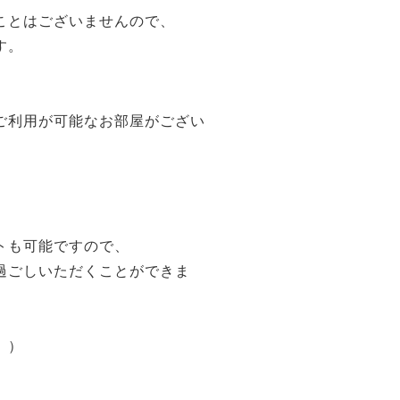
ことはございませんので、
す。
ご利用が可能なお部屋がござい
トも可能ですので、
過ごしいただくことができま
。）