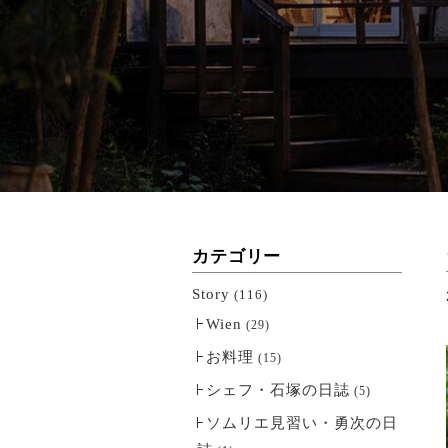
カテゴリー
Story
(116)
Wien
(29)
お料理
(15)
シェフ・石塚の日誌
(5)
ソムリエ見習い・勇次の日