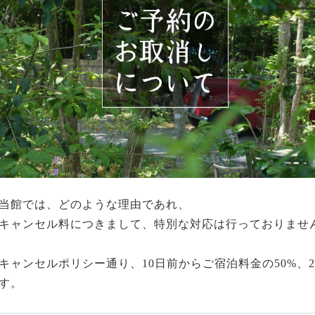
当館では、どのような理由であれ、
キャンセル料につきまして、特別な対応は行っておりませ
キャンセルポリシー通り、10日前からご宿泊料金の50%、2
す。