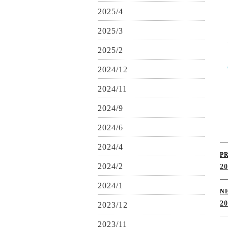
2025/4
2025/3
2025/2
2024/12
2024/11
2024/9
2024/6
2024/4
P
2024/2
2
2024/1
N
2
2023/12
2023/11