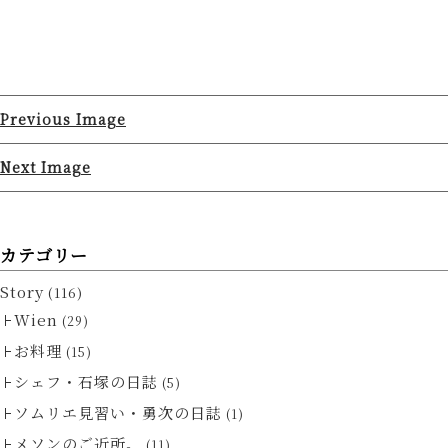
Previous Image
Next Image
カテゴリー
Story
(116)
Wien
(29)
お料理
(15)
シェフ・石塚の日誌
(5)
ソムリエ見習い・勇次の日誌
(1)
メソンのご近所。
(11)