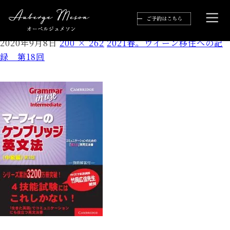
ケンブリッジ2
2020年9月8日
200 × 262
2021春。ウイーン移住への記
録 第18回