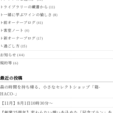
ライブラリーの蔵書から
(11)
一緒に学ぶワインの愉しさ
(8)
前オーナーブログ
(41)
客室ノート
(4)
新オーナーブログ
(17)
過ごし方
(15)
お知らせ
(44)
規約等
(6)
最近の投稿
森の時間を持ち帰る、小さなセレクトショップ「箱-
HACO-」
【11月】8月1日10時30分～
【創業25周年】変わらない想いを込めた「記念プラン」を