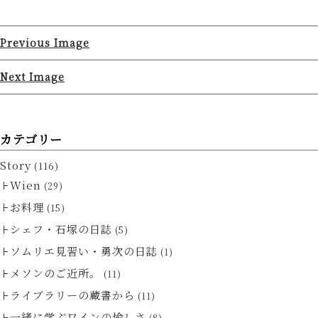
Previous Image
Next Image
カテゴリー
Story
(116)
Wien
(29)
お料理
(15)
シェフ・石塚の日誌
(5)
ソムリエ見習い・勇次の日誌
(1)
メソンのご近所。
(11)
ライブラリーの蔵書から
(11)
一緒に学ぶワインの愉しさ
(8)