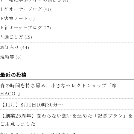
前オーナーブログ
(41)
客室ノート
(4)
新オーナーブログ
(17)
過ごし方
(15)
お知らせ
(44)
規約等
(6)
最近の投稿
森の時間を持ち帰る、小さなセレクトショップ「箱-
HACO-」
【11月】8月1日10時30分～
【創業25周年】変わらない想いを込めた「記念プラン」を
ご用意しました