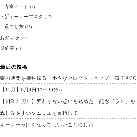
客室ノート
(4)
新オーナーブログ
(17)
過ごし方
(15)
お知らせ
(44)
規約等
(6)
最近の投稿
森の時間を持ち帰る、小さなセレクトショップ「箱-HACO
【11月】8月1日10時30分～
【創業25周年】変わらない想いを込めた「記念プラン」を
親しみやすいソムリエを目指して
オーナーっぽくなくてもいいことにした