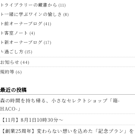
ライブラリーの蔵書から
(11)
一緒に学ぶワインの愉しさ
(8)
前オーナーブログ
(41)
客室ノート
(4)
新オーナーブログ
(17)
過ごし方
(15)
お知らせ
(44)
規約等
(6)
最近の投稿
森の時間を持ち帰る、小さなセレクトショップ「箱-
HACO-」
【11月】8月1日10時30分～
【創業25周年】変わらない想いを込めた「記念プラン」を