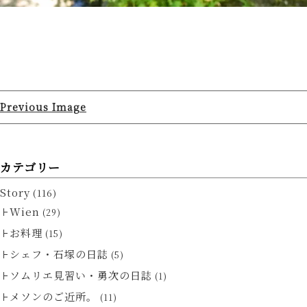
Previous Image
カテゴリー
Story
(116)
Wien
(29)
お料理
(15)
シェフ・石塚の日誌
(5)
ソムリエ見習い・勇次の日誌
(1)
メソンのご近所。
(11)