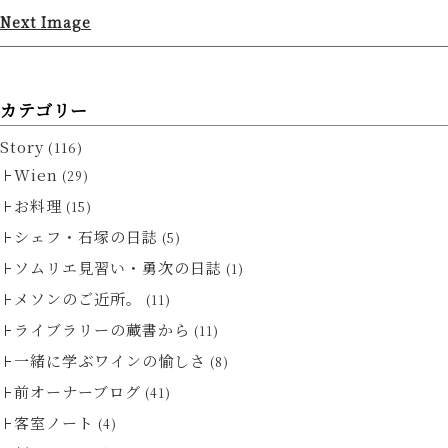
Next Image
カテゴリー
Story
(116)
Wien
(29)
お料理
(15)
シェフ・石塚の日誌
(5)
ソムリエ見習い・勇次の日誌
(1)
メソンのご近所。
(11)
ライブラリーの蔵書から
(11)
一緒に学ぶワインの愉しさ
(8)
前オーナーブログ
(41)
客室ノート
(4)