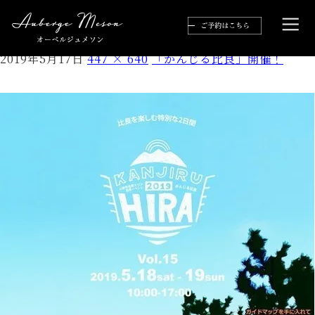
かんじる比良
2019年5月17日
447 × 640
「かんじる比良」開催！