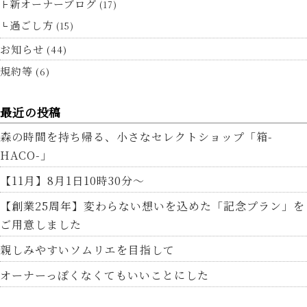
新オーナーブログ
(17)
過ごし方
(15)
お知らせ
(44)
規約等
(6)
最近の投稿
森の時間を持ち帰る、小さなセレクトショップ「箱-
HACO-」
【11月】8月1日10時30分～
【創業25周年】変わらない想いを込めた「記念プラン」を
ご用意しました
親しみやすいソムリエを目指して
オーナーっぽくなくてもいいことにした