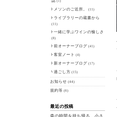
誌
(1)
メソンのご近所。
(11)
ライブラリーの蔵書から
(11)
一緒に学ぶワインの愉しさ
(8)
前オーナーブログ
(41)
客室ノート
(4)
新オーナーブログ
(17)
過ごし方
(15)
お知らせ
(44)
規約等
(6)
最近の投稿
森の時間を持ち帰る、小さ