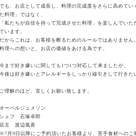
でも、お店として成長し、料理の完成度をさらに高めてい
た料理」ではなく、
「私たちが自信を持って完成させた料理」を楽しんでいた
ています。
だからこれは、お客様を断るためのルールではありません
料理への想いと、お店の価値をあげる為です。
今まで好き嫌いに関しても1つ1つ対応して来ましたが、
今後は好き嫌いとアレルギーをしっかり線引きして行きた
ご理解のほど、宜しくお願い致します。
オーベルジュメソン
シェフ 石塚卓郎
店主 渡辺風香
※7月9日以降にご予約頂いたお客様より、苦手食材へのご