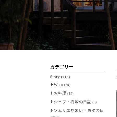
カテゴリー
Story
(116)
Wien
(29)
お料理
(15)
シェフ・石塚の日誌
(5)
ソムリエ見習い・勇次の日