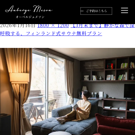
Evoto
2026年1月16日
1800 × 1200
【3月末まで】静かな森で深
呼吸する、フィンランド式サウナ無料プラン