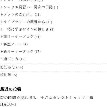
ソムリエ見習い・勇次の日誌
(1)
メソンのご近所。
(11)
ライブラリーの蔵書から
(11)
一緒に学ぶワインの愉しさ
(8)
前オーナーブログ
(41)
客室ノート
(4)
新オーナーブログ
(17)
過ごし方
(15)
お知らせ
(44)
規約等
(6)
最近の投稿
森の時間を持ち帰る、小さなセレクトショップ「箱-
HACO-」