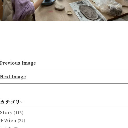
Previous Image
Next Image
カテゴリー
Story
(116)
Wien
(29)