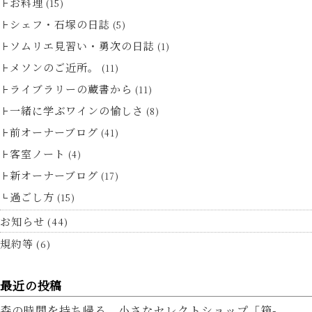
お料理
(15)
シェフ・石塚の日誌
(5)
ソムリエ見習い・勇次の日誌
(1)
メソンのご近所。
(11)
ライブラリーの蔵書から
(11)
一緒に学ぶワインの愉しさ
(8)
前オーナーブログ
(41)
客室ノート
(4)
新オーナーブログ
(17)
過ごし方
(15)
お知らせ
(44)
規約等
(6)
最近の投稿
森の時間を持ち帰る、小さなセレクトショップ「箱-