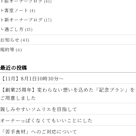
前オーナーブログ
(41)
客室ノート
(4)
新オーナーブログ
(17)
過ごし方
(15)
お知らせ
(43)
規約等
(6)
最近の投稿
【11月】8月1日10時30分～
【創業25周年】変わらない想いを込めた「記念プラン」を
ご用意しました
親しみやすいソムリエを目指して
オーナーっぽくなくてもいいことにした
「苦手食材」へのご対応について