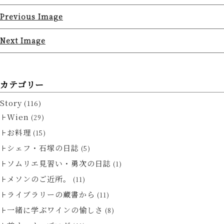
Previous Image
Next Image
カテゴリー
Story
(116)
Wien
(29)
お料理
(15)
シェフ・石塚の日誌
(5)
ソムリエ見習い・勇次の日誌
(1)
メソンのご近所。
(11)
ライブラリーの蔵書から
(11)
一緒に学ぶワインの愉しさ
(8)