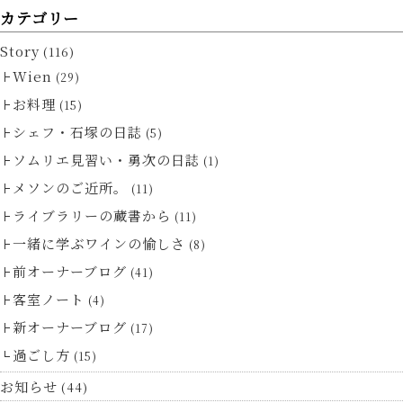
カテゴリー
Story
(116)
Wien
(29)
お料理
(15)
シェフ・石塚の日誌
(5)
ソムリエ見習い・勇次の日誌
(1)
メソンのご近所。
(11)
ライブラリーの蔵書から
(11)
一緒に学ぶワインの愉しさ
(8)
前オーナーブログ
(41)
客室ノート
(4)
新オーナーブログ
(17)
過ごし方
(15)
お知らせ
(44)