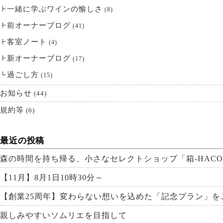
一緒に学ぶワインの愉しさ
(8)
前オーナーブログ
(41)
客室ノート
(4)
新オーナーブログ
(17)
過ごし方
(15)
お知らせ
(44)
規約等
(6)
最近の投稿
森の時間を持ち帰る、小さなセレクトショップ「箱-HACO
【11月】8月1日10時30分～
【創業25周年】変わらない想いを込めた「記念プラン」を
親しみやすいソムリエを目指して