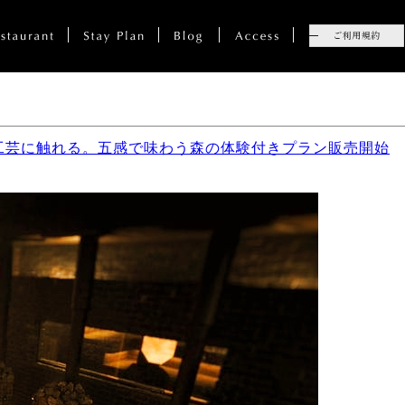
工芸に触れる。五感で味わう森の体験付きプラン販売開始