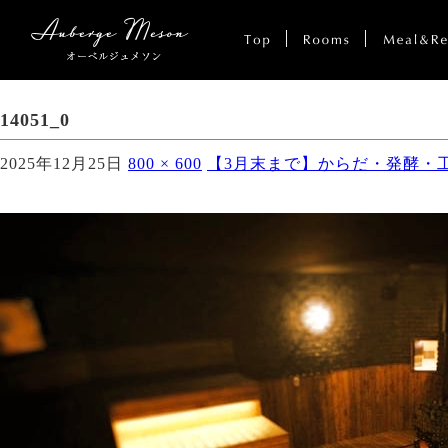
14051_0
2025年12月25日
800 × 600
【3月末まで】からだ・発酵・