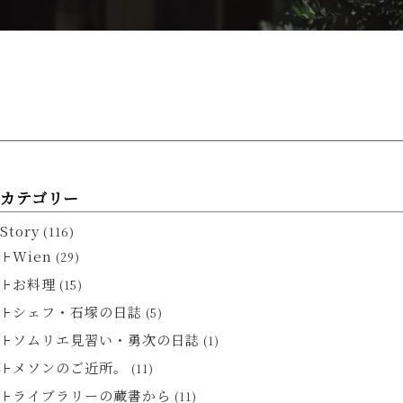
カテゴリー
Story
(116)
Wien
(29)
お料理
(15)
シェフ・石塚の日誌
(5)
ソムリエ見習い・勇次の日誌
(1)
メソンのご近所。
(11)
ライブラリーの蔵書から
(11)