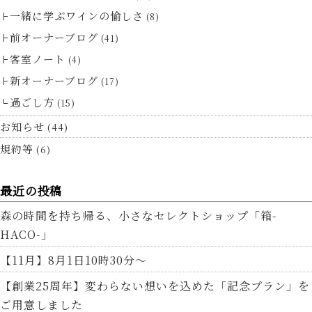
一緒に学ぶワインの愉しさ
(8)
前オーナーブログ
(41)
客室ノート
(4)
新オーナーブログ
(17)
過ごし方
(15)
お知らせ
(44)
規約等
(6)
最近の投稿
森の時間を持ち帰る、小さなセレクトショップ「箱-
HACO-」
【11月】8月1日10時30分～
【創業25周年】変わらない想いを込めた「記念プラン」を
ご用意しました