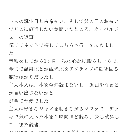
———————————————————————-
主人の誕生日と古希祝い、そして父の日のお祝い
でどこに旅行したいか聞いたところ、オーベルジ
ュ！の返事。
慌ててネットで探してこちらへ宿泊を決めまし
た。
予約をしてから1ヶ月…私の心配は膨らむ一方で。
今まで温泉地とか観光地をアクティブに動き回る
旅行ばかりだったし、
主人本人は、本を全然読まないし…退屈やなぁと
か言い出さないかと…
が全て杞憂でした。
主人は好きなジャズを聴きながらソファで、デッ
キで気に入った本を２時間ほど読み、少し散歩し
て、また読書。