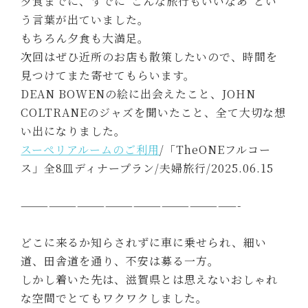
夕食までに、すでに“こんな旅行もいいなあ”とい
う言葉が出ていました。
もちろん夕食も大満足。
次回はぜひ近所のお店も散策したいので、時間を
見つけてまた寄せてもらいます。
DEAN BOWENの絵に出会えたこと、JOHN
COLTRANEのジャズを聞いたこと、全て大切な想
い出になりました。
スーペリアルームのご利用
/「TheONEフルコー
ス」全8皿ディナープラン/夫婦旅行/2025.06.15
———————————————————————-
どこに来るか知らされずに車に乗せられ、細い
道、田舎道を通り、不安は募る一方。
しかし着いた先は、滋賀県とは思えないおしゃれ
な空間でとてもワクワクしました。