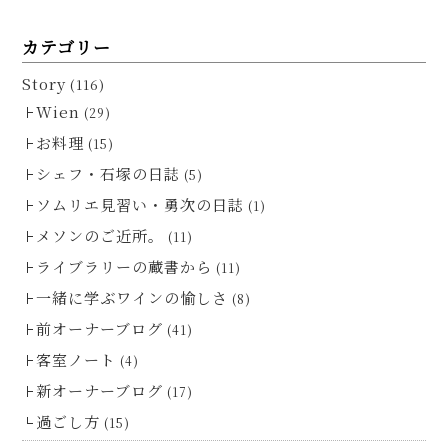
カテゴリー
Story
(116)
Wien
(29)
お料理
(15)
シェフ・石塚の日誌
(5)
ソムリエ見習い・勇次の日誌
(1)
メソンのご近所。
(11)
ライブラリーの蔵書から
(11)
一緒に学ぶワインの愉しさ
(8)
前オーナーブログ
(41)
客室ノート
(4)
新オーナーブログ
(17)
過ごし方
(15)