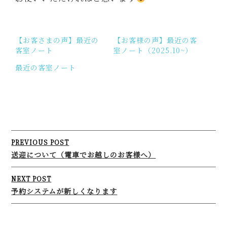
【お客さまの声】最近の
【お客様の声】最近の客
客室ノート
室ノート（2025.10~）
最近の客室ノート
Post
PREVIOUS POST
navigation
送迎について（電車でお越しのお客様へ）
NEXT POST
予約システムが新しくなります