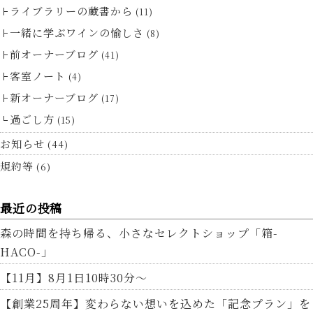
ライブラリーの蔵書から
(11)
一緒に学ぶワインの愉しさ
(8)
前オーナーブログ
(41)
客室ノート
(4)
新オーナーブログ
(17)
過ごし方
(15)
お知らせ
(44)
規約等
(6)
最近の投稿
森の時間を持ち帰る、小さなセレクトショップ「箱-
HACO-」
【11月】8月1日10時30分～
【創業25周年】変わらない想いを込めた「記念プラン」を