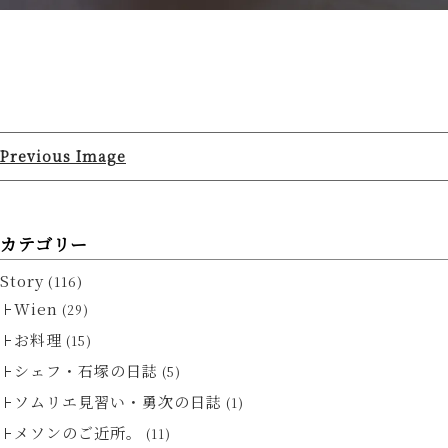
Previous Image
カテゴリー
Story
(116)
Wien
(29)
お料理
(15)
シェフ・石塚の日誌
(5)
ソムリエ見習い・勇次の日誌
(1)
メソンのご近所。
(11)