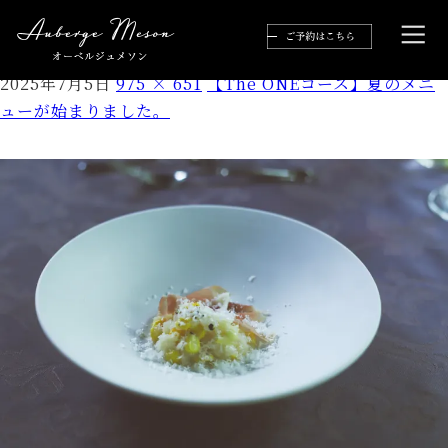
IMG_2828
2025年7月5日
975 × 651
【The ONEコース】夏のメニ
ューが始まりました。