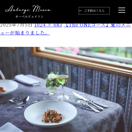
IMG_2715
2025年7月5日
1024 × 683
【The ONEコース】夏のメニ
ューが始まりました。