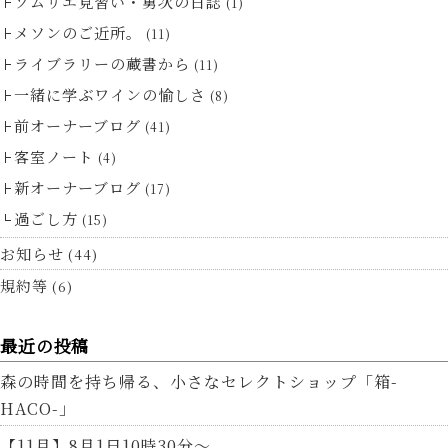
ソムリエ見習い・勇次の日誌
(1)
メソンのご近所。
(11)
ライブラリーの蔵書から
(11)
一緒に学ぶワインの愉しさ
(8)
前オーナーブログ
(41)
客室ノート
(4)
新オーナーブログ
(17)
過ごし方
(15)
お知らせ
(44)
規約等
(6)
最近の投稿
森の時間を持ち帰る、小さなセレクトショップ「箱-
HACO-」
【11月】8月1日10時30分～