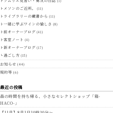
ソムリエ見習い・勇次の日誌
(1)
メソンのご近所。
(11)
ライブラリーの蔵書から
(11)
一緒に学ぶワインの愉しさ
(8)
前オーナーブログ
(41)
客室ノート
(4)
新オーナーブログ
(17)
過ごし方
(15)
お知らせ
(44)
規約等
(6)
最近の投稿
森の時間を持ち帰る、小さなセレクトショップ「箱-
HACO-」
【11月】8月1日10時30分～