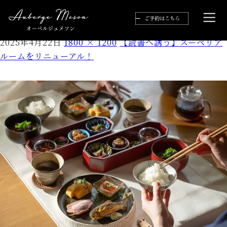
Evoto
2025年4月22日
1800 × 1200
【読書へ誘う】スーペリア
ルームをリニューアル！