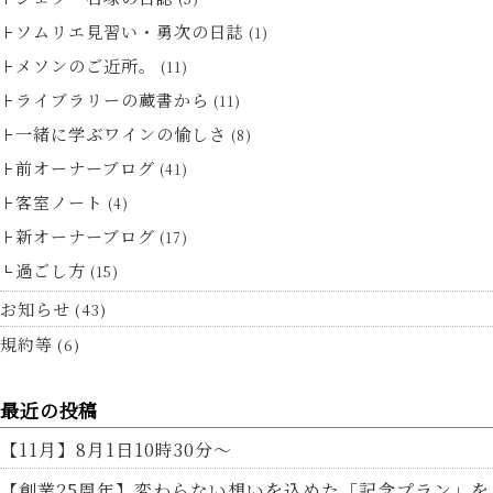
ソムリエ見習い・勇次の日誌
(1)
メソンのご近所。
(11)
ライブラリーの蔵書から
(11)
一緒に学ぶワインの愉しさ
(8)
前オーナーブログ
(41)
客室ノート
(4)
新オーナーブログ
(17)
過ごし方
(15)
お知らせ
(43)
規約等
(6)
最近の投稿
【11月】8月1日10時30分～
【創業25周年】変わらない想いを込めた「記念プラン」を