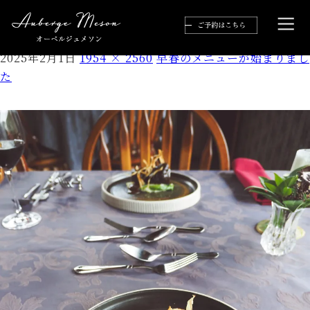
P1201749-2
2025年2月1日
1954 × 2560
早春のメニューが始まりまし
た