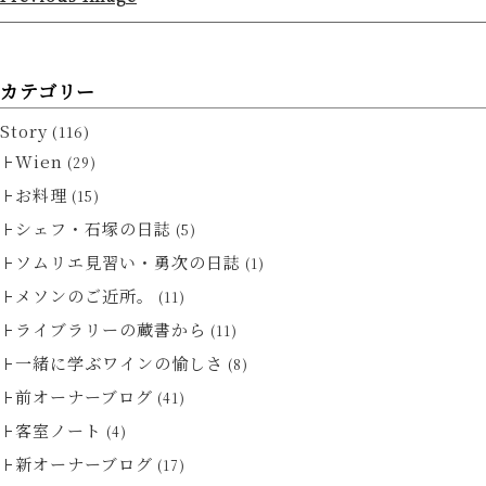
カテゴリー
Story
(116)
Wien
(29)
お料理
(15)
シェフ・石塚の日誌
(5)
ソムリエ見習い・勇次の日誌
(1)
メソンのご近所。
(11)
ライブラリーの蔵書から
(11)
一緒に学ぶワインの愉しさ
(8)
前オーナーブログ
(41)
客室ノート
(4)
新オーナーブログ
(17)