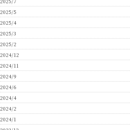
2025/7
2025/5
2025/4
2025/3
2025/2
2024/12
2024/11
2024/9
2024/6
2024/4
2024/2
2024/1