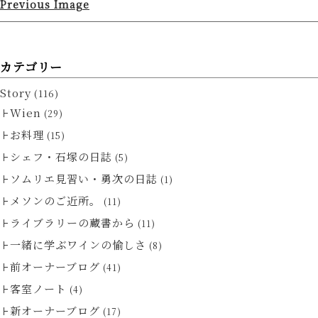
Previous Image
カテゴリー
Story
(116)
Wien
(29)
お料理
(15)
シェフ・石塚の日誌
(5)
ソムリエ見習い・勇次の日誌
(1)
メソンのご近所。
(11)
ライブラリーの蔵書から
(11)
一緒に学ぶワインの愉しさ
(8)
前オーナーブログ
(41)
客室ノート
(4)
新オーナーブログ
(17)