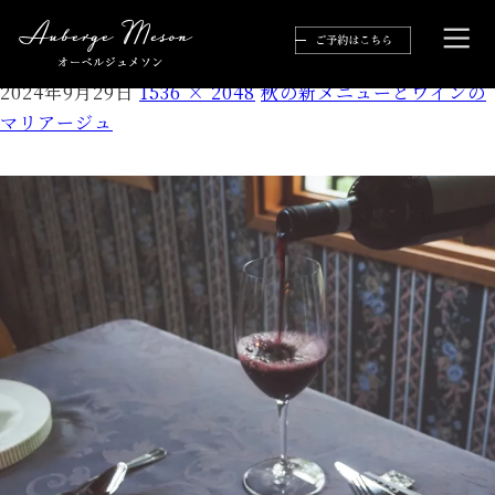
P8277053-2
2024年9月29日
1536 × 2048
秋の新メニューとワインの
マリアージュ