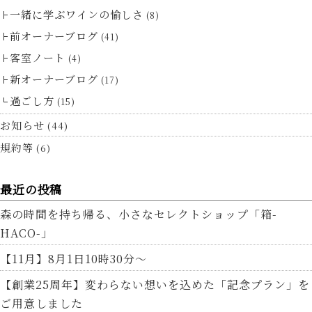
一緒に学ぶワインの愉しさ
(8)
前オーナーブログ
(41)
客室ノート
(4)
新オーナーブログ
(17)
過ごし方
(15)
お知らせ
(44)
規約等
(6)
最近の投稿
森の時間を持ち帰る、小さなセレクトショップ「箱-
HACO-」
【11月】8月1日10時30分～
【創業25周年】変わらない想いを込めた「記念プラン」を
ご用意しました