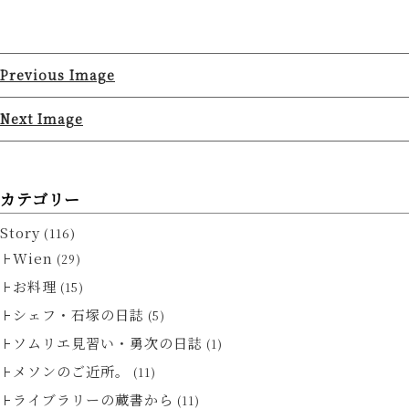
Previous Image
Next Image
カテゴリー
Story
(116)
Wien
(29)
お料理
(15)
シェフ・石塚の日誌
(5)
ソムリエ見習い・勇次の日誌
(1)
メソンのご近所。
(11)
ライブラリーの蔵書から
(11)