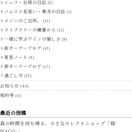
シェフ・石塚の日誌
(5)
ソムリエ見習い・勇次の日誌
(1)
メソンのご近所。
(11)
ライブラリーの蔵書から
(11)
一緒に学ぶワインの愉しさ
(8)
前オーナーブログ
(41)
客室ノート
(4)
新オーナーブログ
(17)
過ごし方
(15)
お知らせ
(44)
規約等
(6)
最近の投稿
森の時間を持ち帰る、小さなセレクトショップ「箱-
HACO-」