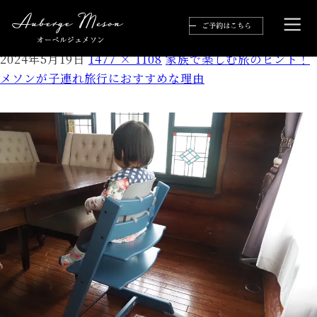
S__36618296
2024年5月19日
1477 × 1108
家族で楽しむ旅のヒント！
メソンが子連れ旅行におすすめな理由