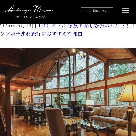
0216
2026年6月28日
1160 × 773
家族で楽しむ旅のヒント！メ
ソンが子連れ旅行におすすめな理由