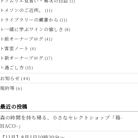
ソムリエ見習い・勇次の日誌
(1)
メソンのご近所。
(11)
ライブラリーの蔵書から
(11)
一緒に学ぶワインの愉しさ
(8)
前オーナーブログ
(41)
客室ノート
(4)
新オーナーブログ
(17)
過ごし方
(15)
お知らせ
(44)
規約等
(6)
最近の投稿
森の時間を持ち帰る、小さなセレクトショップ「箱-
HACO-」
【11月】8月1日10時30分～