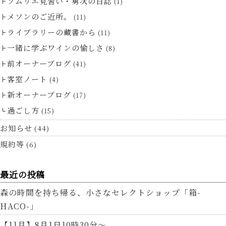
ソムリエ見習い・勇次の日誌
(1)
メソンのご近所。
(11)
ライブラリーの蔵書から
(11)
一緒に学ぶワインの愉しさ
(8)
前オーナーブログ
(41)
客室ノート
(4)
新オーナーブログ
(17)
過ごし方
(15)
お知らせ
(44)
規約等
(6)
最近の投稿
森の時間を持ち帰る、小さなセレクトショップ「箱-
HACO-」
【11月】8月1日10時30分～