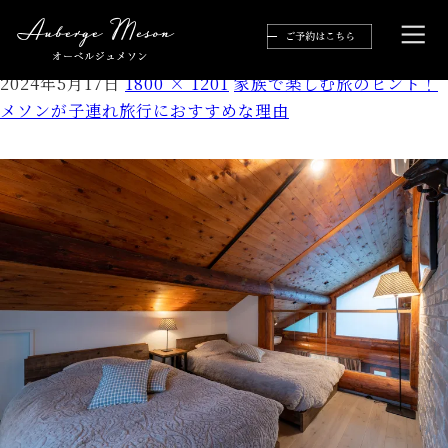
06292023Auberge Meson186web
2024年5月17日
1800 × 1201
家族で楽しむ旅のヒント！
メソンが子連れ旅行におすすめな理由