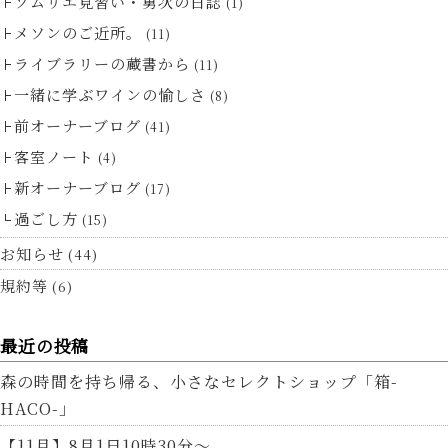
ソムリエ見習い・勇次の日誌
(1)
メソンのご近所。
(11)
ライブラリーの蔵書から
(11)
一緒に学ぶワインの愉しさ
(8)
前オーナーブログ
(41)
客室ノート
(4)
新オーナーブログ
(17)
過ごし方
(15)
お知らせ
(44)
規約等
(6)
最近の投稿
森の時間を持ち帰る、小さなセレクトショップ「箱-
HACO-」
【11月】8月1日10時30分～