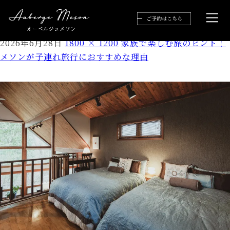
02162026AubergeMaison_0021web
2026年6月28日
1800 × 1200
家族で楽しむ旅のヒント！
メソンが子連れ旅行におすすめな理由