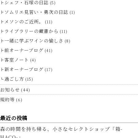
シェフ・石塚の日誌
(5)
ソムリエ見習い・勇次の日誌
(1)
メソンのご近所。
(11)
ライブラリーの蔵書から
(11)
一緒に学ぶワインの愉しさ
(8)
前オーナーブログ
(41)
客室ノート
(4)
新オーナーブログ
(17)
過ごし方
(15)
お知らせ
(44)
規約等
(6)
最近の投稿
森の時間を持ち帰る、小さなセレクトショップ「箱-
HACO-」