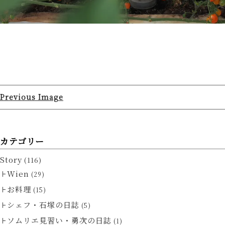
Previous Image
カテゴリー
Story
(116)
Wien
(29)
お料理
(15)
シェフ・石塚の日誌
(5)
ソムリエ見習い・勇次の日誌
(1)