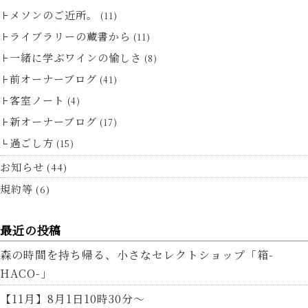
メソンのご近所。
(11)
ライブラリーの蔵書から
(11)
一緒に学ぶワインの愉しさ
(8)
前オーナーブログ
(41)
客室ノート
(4)
新オーナーブログ
(17)
過ごし方
(15)
お知らせ
(44)
規約等
(6)
最近の投稿
森の時間を持ち帰る、小さなセレクトショップ「箱-
HACO-」
【11月】8月1日10時30分～