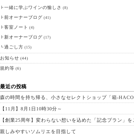
一緒に学ぶワインの愉しさ
(8)
前オーナーブログ
(41)
客室ノート
(4)
新オーナーブログ
(17)
過ごし方
(15)
お知らせ
(44)
規約等
(6)
最近の投稿
森の時間を持ち帰る、小さなセレクトショップ「箱-HACO
【11月】8月1日10時30分～
【創業25周年】変わらない想いを込めた「記念プラン」を
親しみやすいソムリエを目指して