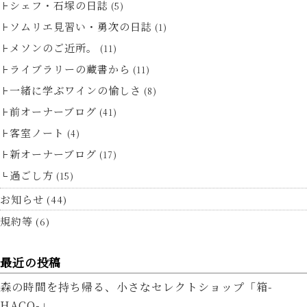
シェフ・石塚の日誌
(5)
ソムリエ見習い・勇次の日誌
(1)
メソンのご近所。
(11)
ライブラリーの蔵書から
(11)
一緒に学ぶワインの愉しさ
(8)
前オーナーブログ
(41)
客室ノート
(4)
新オーナーブログ
(17)
過ごし方
(15)
お知らせ
(44)
規約等
(6)
最近の投稿
森の時間を持ち帰る、小さなセレクトショップ「箱-
HACO-」