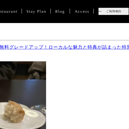
ー無料グレードアップ！ローカルな魅力と特典が詰まった特