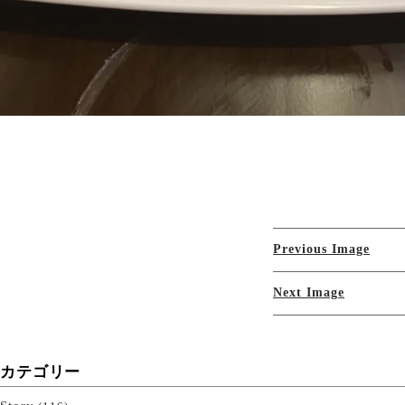
Previous Image
Next Image
カテゴリー