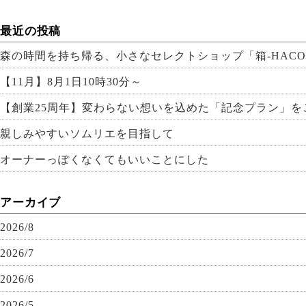
最近の投稿
森の時間を持ち帰る、小さなセレクトショップ「箱-HACO
【11月】8月1日10時30分～
【創業25周年】変わらない想いを込めた「記念プラン」を
親しみやすいソムリエを目指して
オーナーっぽくなくてもいいことにした
アーカイブ
2026/8
2026/7
2026/6
2026/5