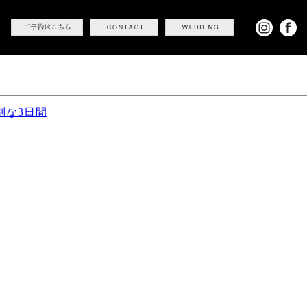
別な3日間