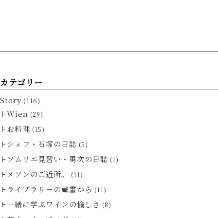
カテゴリー
Story
(116)
Wien
(29)
お料理
(15)
シェフ・石塚の日誌
(5)
ソムリエ見習い・勇次の日誌
(1)
メソンのご近所。
(11)
ライブラリーの蔵書から
(11)
一緒に学ぶワインの愉しさ
(8)