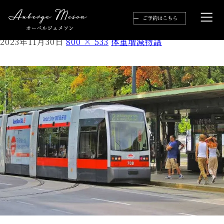
24837
2023年11月30日
800 × 533
体重増減物語