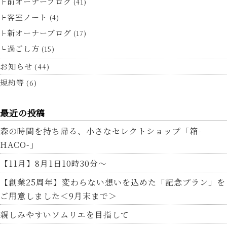
前オーナーブログ
(41)
客室ノート
(4)
新オーナーブログ
(17)
過ごし方
(15)
お知らせ
(44)
規約等
(6)
最近の投稿
森の時間を持ち帰る、小さなセレクトショップ「箱-
HACO-」
【11月】8月1日10時30分～
【創業25周年】変わらない想いを込めた「記念プラン」を
ご用意しました＜9月末まで＞
親しみやすいソムリエを目指して