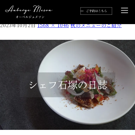
S__32292872
2023年10月2日
1568 × 1046
秋のメニューのご紹介