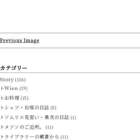
Previous Image
カテゴリー
Story
(116)
Wien
(29)
お料理
(15)
シェフ・石塚の日誌
(5)
ソムリエ見習い・勇次の日誌
(1)
メソンのご近所。
(11)
ライブラリーの蔵書から
(11)