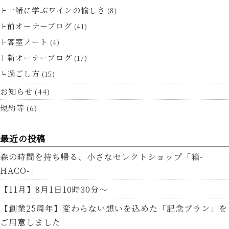
一緒に学ぶワインの愉しさ
(8)
前オーナーブログ
(41)
客室ノート
(4)
新オーナーブログ
(17)
過ごし方
(15)
お知らせ
(44)
規約等
(6)
最近の投稿
森の時間を持ち帰る、小さなセレクトショップ「箱-
HACO-」
【11月】8月1日10時30分～
【創業25周年】変わらない想いを込めた「記念プラン」を
ご用意しました