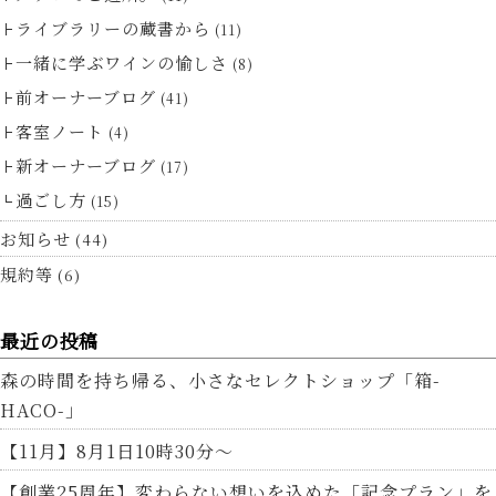
ライブラリーの蔵書から
(11)
一緒に学ぶワインの愉しさ
(8)
前オーナーブログ
(41)
客室ノート
(4)
新オーナーブログ
(17)
過ごし方
(15)
お知らせ
(44)
規約等
(6)
最近の投稿
森の時間を持ち帰る、小さなセレクトショップ「箱-
HACO-」
【11月】8月1日10時30分～
【創業25周年】変わらない想いを込めた「記念プラン」を