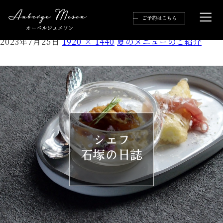
ｱﾔｰｯ_19
2023年7月25日
1920 × 1440
夏のメニューのご紹介