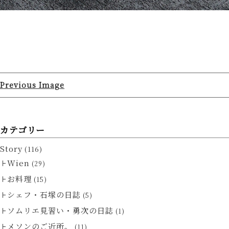
Previous Image
カテゴリー
Story
(116)
Wien
(29)
お料理
(15)
シェフ・石塚の日誌
(5)
ソムリエ見習い・勇次の日誌
(1)
メソンのご近所。
(11)