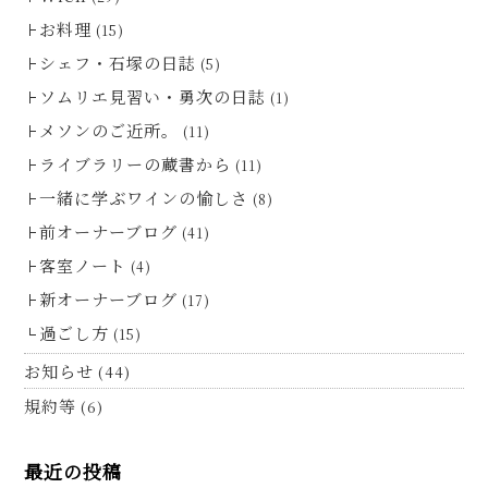
お料理
(15)
シェフ・石塚の日誌
(5)
ソムリエ見習い・勇次の日誌
(1)
メソンのご近所。
(11)
ライブラリーの蔵書から
(11)
一緒に学ぶワインの愉しさ
(8)
前オーナーブログ
(41)
客室ノート
(4)
新オーナーブログ
(17)
過ごし方
(15)
お知らせ
(44)
規約等
(6)
最近の投稿