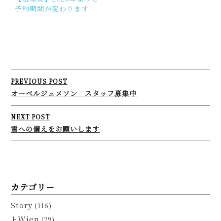
予約期間が変わります
Post
PREVIOUS POST
navigation
オーベルジュメソン スタッフ募集中
NEXT POST
雪への備えをお願いします
カテゴリー
Story
(116)
Wien
(29)