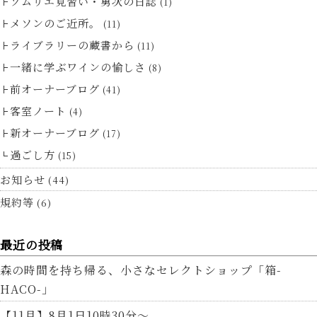
ソムリエ見習い・勇次の日誌
(1)
メソンのご近所。
(11)
ライブラリーの蔵書から
(11)
一緒に学ぶワインの愉しさ
(8)
前オーナーブログ
(41)
客室ノート
(4)
新オーナーブログ
(17)
過ごし方
(15)
お知らせ
(44)
規約等
(6)
最近の投稿
森の時間を持ち帰る、小さなセレクトショップ「箱-
HACO-」
【11月】8月1日10時30分～