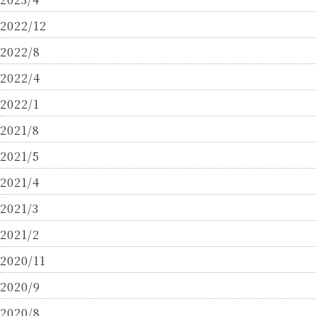
2022/12
2022/8
2022/4
2022/1
2021/8
2021/5
2021/4
2021/3
2021/2
2020/11
2020/9
2020/8