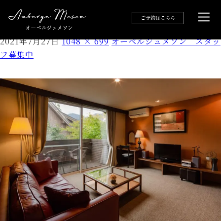
グラフィックス7
2021年7月27日
1048 × 699
オーベルジュメソン スタッ
フ募集中