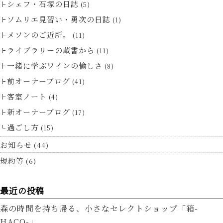
シェフ・石塚の日誌
(5)
ソムリエ見習い・勇次の日誌
(1)
メソンのご近所。
(11)
ライブラリーの蔵書から
(11)
一緒に学ぶワインの愉しさ
(8)
前オーナーブログ
(41)
客室ノート
(4)
新オーナーブログ
(17)
過ごし方
(15)
お知らせ
(44)
規約等
(6)
最近の投稿
森の時間を持ち帰る、小さなセレクトショップ「箱-
HACO-」