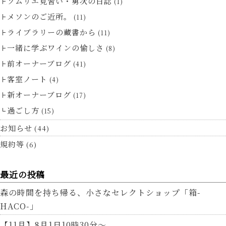
ソムリエ見習い・勇次の日誌
(1)
メソンのご近所。
(11)
ライブラリーの蔵書から
(11)
一緒に学ぶワインの愉しさ
(8)
前オーナーブログ
(41)
客室ノート
(4)
新オーナーブログ
(17)
過ごし方
(15)
お知らせ
(44)
規約等
(6)
最近の投稿
森の時間を持ち帰る、小さなセレクトショップ「箱-
HACO-」
【11月】8月1日10時30分～