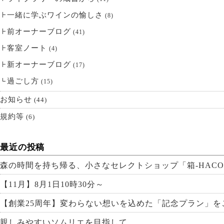
一緒に学ぶワインの愉しさ
(8)
前オーナーブログ
(41)
客室ノート
(4)
新オーナーブログ
(17)
過ごし方
(15)
お知らせ
(44)
規約等
(6)
最近の投稿
森の時間を持ち帰る、小さなセレクトショップ「箱-HACO
【11月】8月1日10時30分～
【創業25周年】変わらない想いを込めた「記念プラン」を
親しみやすいソムリエを目指して