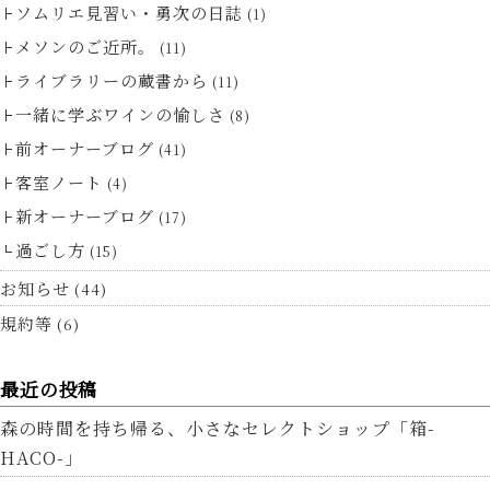
ソムリエ見習い・勇次の日誌
(1)
メソンのご近所。
(11)
ライブラリーの蔵書から
(11)
一緒に学ぶワインの愉しさ
(8)
前オーナーブログ
(41)
客室ノート
(4)
新オーナーブログ
(17)
過ごし方
(15)
お知らせ
(44)
規約等
(6)
最近の投稿
森の時間を持ち帰る、小さなセレクトショップ「箱-
HACO-」