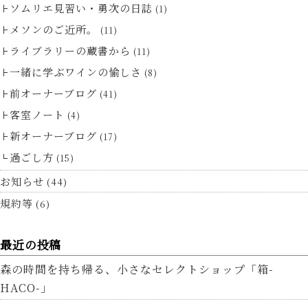
ソムリエ見習い・勇次の日誌
(1)
メソンのご近所。
(11)
ライブラリーの蔵書から
(11)
一緒に学ぶワインの愉しさ
(8)
前オーナーブログ
(41)
客室ノート
(4)
新オーナーブログ
(17)
過ごし方
(15)
お知らせ
(44)
規約等
(6)
最近の投稿
森の時間を持ち帰る、小さなセレクトショップ「箱-
HACO-」