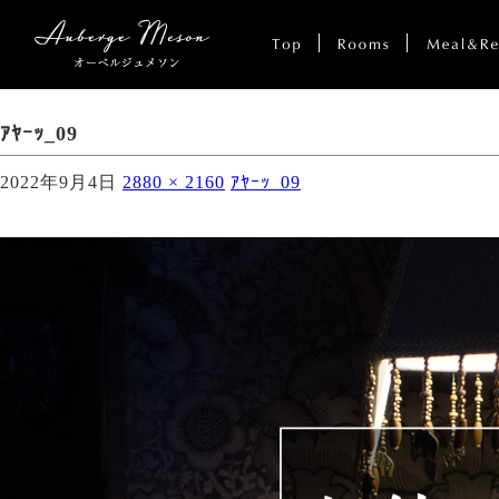
ｱﾔｰｯ_09
2022年9月4日
2880 × 2160
ｱﾔｰｯ_09