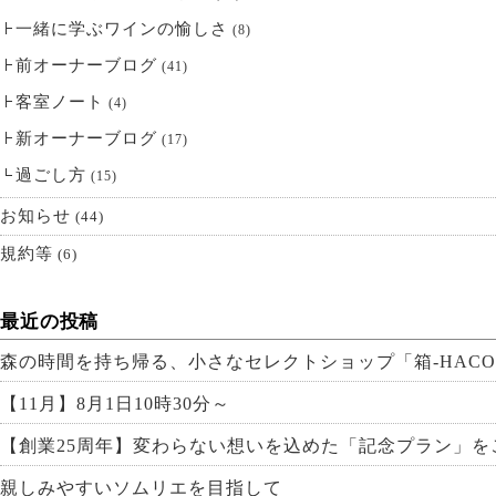
一緒に学ぶワインの愉しさ
(8)
前オーナーブログ
(41)
客室ノート
(4)
新オーナーブログ
(17)
過ごし方
(15)
お知らせ
(44)
規約等
(6)
最近の投稿
森の時間を持ち帰る、小さなセレクトショップ「箱-HACO
【11月】8月1日10時30分～
【創業25周年】変わらない想いを込めた「記念プラン」を
親しみやすいソムリエを目指して