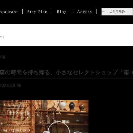
-」
log
森の時間を持ち帰る、小さなセレクトショップ「箱-H
2026.08.06