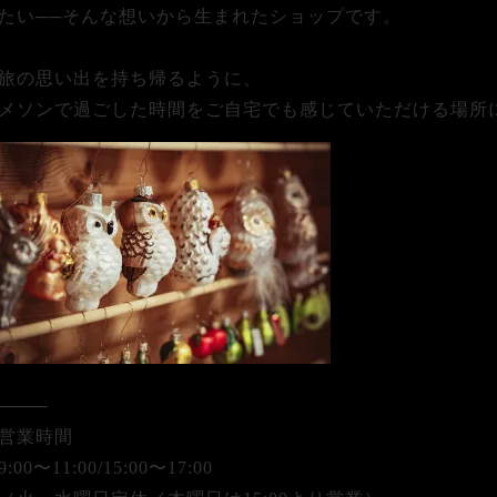
たい──そんな想いから生まれたショップです。
旅の思い出を持ち帰るように、
メソンで過ごした時間をご自宅でも感じていただける場所
⸻
営業時間
9:00〜11:00/15:00〜17:00