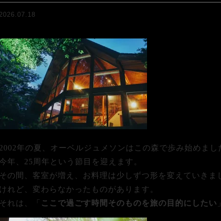
2026.07.18
2002年の夏、オーベルジュメソンはこの森で歩み始めまし
今年、25周年という節目を迎えます。
その間、客室が増え、お料理は少しずつ形を変えていきま
けれど、変わらなかったものがあります。
それは、「
ここで過ごす時間そのものを旅の目的にしたい