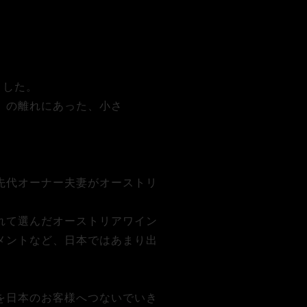
ました。
」の離れにあった、小さ
先代オーナー夫妻がオーストリ
れて選んだオーストリアワイン
メントなど、日本ではあまり出
を日本のお客様へつないでいき