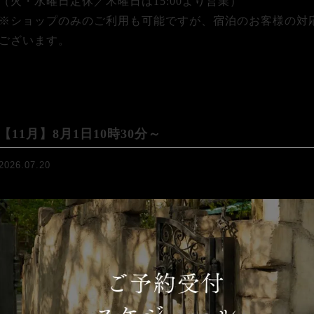
（火・水曜日定休／木曜日は15:00より営業）
※ショップのみのご利用も可能ですが、宿泊のお客様の対
ございます。
【11月】8月1日10時30分～
2026.07.20