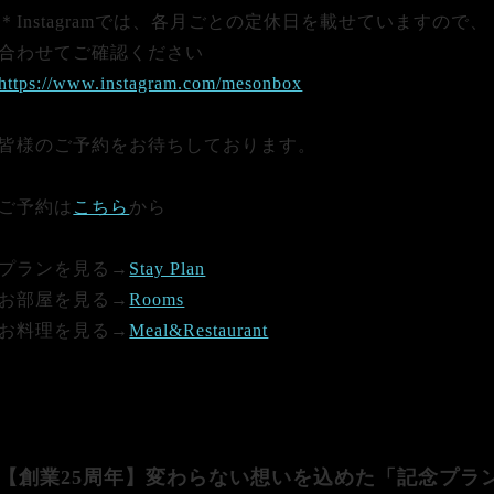
＊Instagramでは、各月ごとの定休日を載せていますので、
合わせてご確認ください
https://www.instagram.com/mesonbox
皆様のご予約をお待ちしております。
ご予約は
こちら
から
プランを見る→
Stay Plan
お部屋を見る→
Rooms
お料理を見る→
Meal&Restaurant
【創業25周年】変わらない想いを込めた「記念プラ