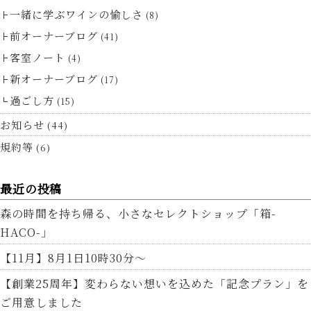
一緒に学ぶワインの愉しさ
(8)
前オーナーブログ
(41)
客室ノート
(4)
新オーナーブログ
(17)
過ごし方
(15)
お知らせ
(44)
規約等
(6)
最近の投稿
森の時間を持ち帰る、小さなセレクトショップ「箱-
HACO-」
【11月】8月1日10時30分～
【創業25周年】変わらない想いを込めた「記念プラン」を
ご用意しました