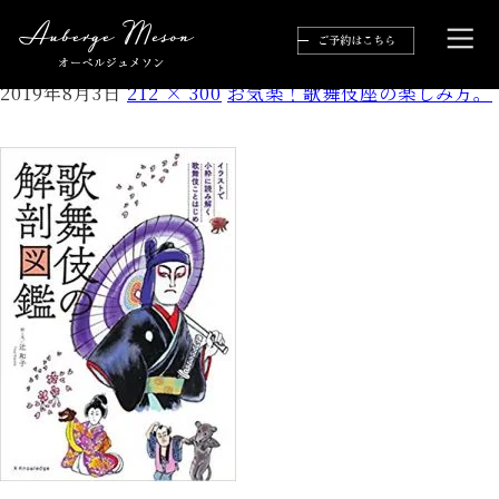
歌舞伎表紙
2019年8月3日
212 × 300
お気楽！歌舞伎座の楽しみ方。