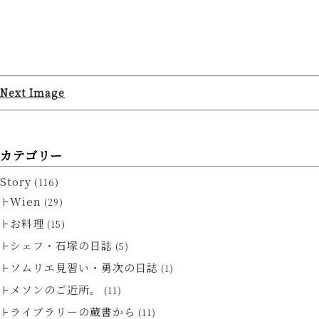
Next Image
カテゴリー
Story
(116)
Wien
(29)
お料理
(15)
シェフ・石塚の日誌
(5)
ソムリエ見習い・勇次の日誌
(1)
メソンのご近所。
(11)
ライブラリーの蔵書から
(11)