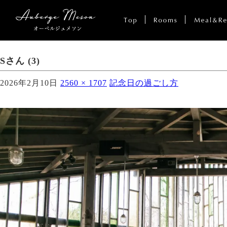
Sさん (3)
2026年2月10日
2560 × 1707
記念日の過ごし方