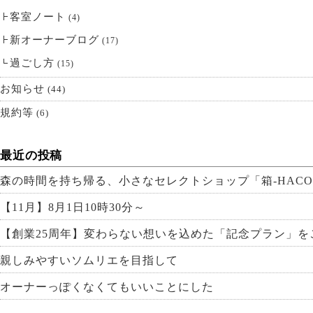
客室ノート
(4)
新オーナーブログ
(17)
過ごし方
(15)
お知らせ
(44)
規約等
(6)
最近の投稿
森の時間を持ち帰る、小さなセレクトショップ「箱-HACO
【11月】8月1日10時30分～
【創業25周年】変わらない想いを込めた「記念プラン」を
親しみやすいソムリエを目指して
オーナーっぽくなくてもいいことにした