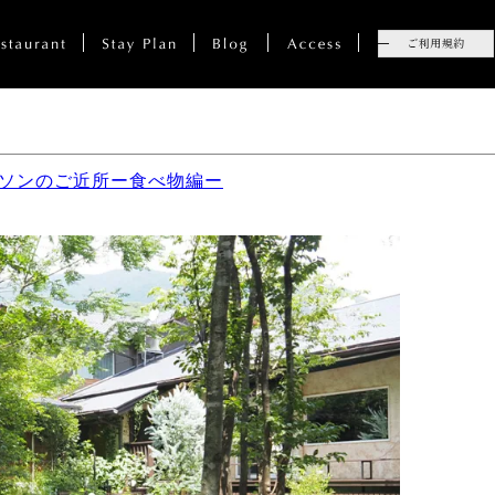
メソンのご近所ー食べ物編ー