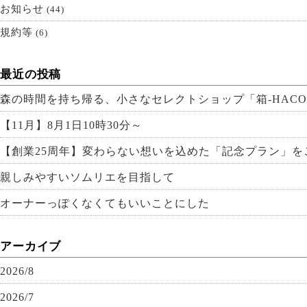
お知らせ
(44)
規約等
(6)
最近の投稿
森の時間を持ち帰る、小さなセレクトショップ「箱-HACO
【11月】8月1日10時30分～
【創業25周年】変わらない想いを込めた「記念プラン」を
親しみやすいソムリエを目指して
オーナーっぽくなくてもいいことにした
アーカイブ
2026/8
2026/7