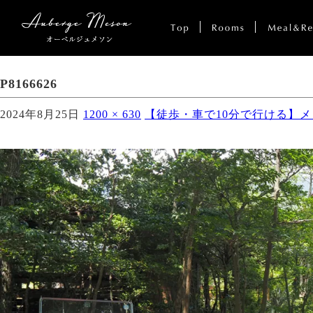
P8166626
2024年8月25日
1200 × 630
【徒歩・車で10分で行ける】