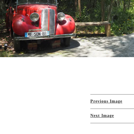
Previous Image
Next Image