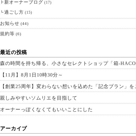
新オーナーブログ
(17)
過ごし方
(15)
お知らせ
(44)
規約等
(6)
最近の投稿
森の時間を持ち帰る、小さなセレクトショップ「箱-HACO
【11月】8月1日10時30分～
【創業25周年】変わらない想いを込めた「記念プラン」を
親しみやすいソムリエを目指して
オーナーっぽくなくてもいいことにした
アーカイブ