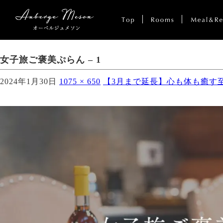
女子旅ご褒美ぷらん – 1
2024年1月30日
1075 × 650
【3月まで延長】心も体も癒す