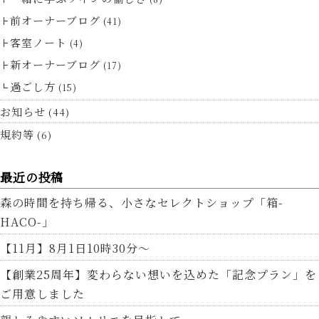
前オーナーブログ
(41)
客室ノート
(4)
新オーナーブログ
(17)
過ごし方
(15)
お知らせ
(44)
規約等
(6)
最近の投稿
森の時間を持ち帰る、小さなセレクトショップ「箱-
HACO-」
【11月】8月1日10時30分～
【創業25周年】変わらない想いを込めた「記念プラン」を
ご用意しました