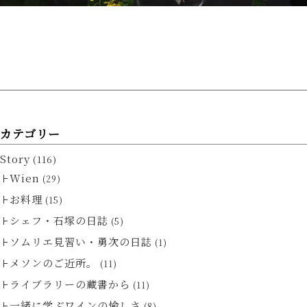
カテゴリー
Story
(116)
Wien
(29)
お料理
(15)
シェフ・石塚の日誌
(5)
ソムリエ見習い・勇次の日誌
(1)
メソンのご近所。
(11)
ライブラリーの蔵書から
(11)
一緒に学ぶワインの愉しさ
(8)