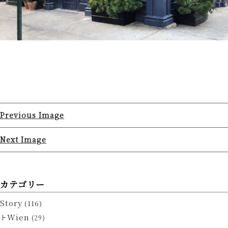
Previous Image
Next Image
カテゴリー
Story
(116)
Wien
(29)