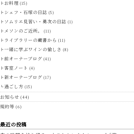
お料理
(15)
シェフ・石塚の日誌
(5)
ソムリエ見習い・勇次の日誌
(1)
メソンのご近所。
(11)
ライブラリーの蔵書から
(11)
一緒に学ぶワインの愉しさ
(8)
前オーナーブログ
(41)
客室ノート
(4)
新オーナーブログ
(17)
過ごし方
(15)
お知らせ
(44)
規約等
(6)
最近の投稿