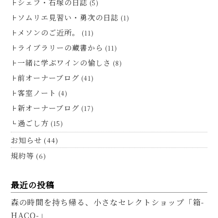
シェフ・石塚の日誌
(5)
ソムリエ見習い・勇次の日誌
(1)
メソンのご近所。
(11)
ライブラリーの蔵書から
(11)
一緒に学ぶワインの愉しさ
(8)
前オーナーブログ
(41)
客室ノート
(4)
新オーナーブログ
(17)
過ごし方
(15)
お知らせ
(44)
規約等
(6)
最近の投稿
森の時間を持ち帰る、小さなセレクトショップ「箱-
HACO-」