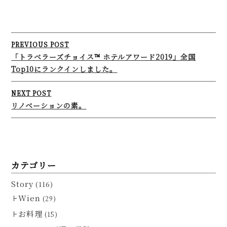
Post
PREVIOUS POST
navigation
「トラベラーズチョイス™ ホテルアワード2019」全国
Top10にランクインしました。
NEXT POST
リノベーションの素。
カテゴリー
Story
(116)
Wien
(29)
お料理
(15)