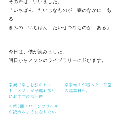
その声は いいました。
「いちばん だいじなものが 森のなかに あ
る。
きみの いちばん たいせつなものが ある」
今日は、僕が読みました。
明日からメソンのライブラリーに並びます。
家族で楽しむ旅のヒン
樂家当主が綴った、茶室
ト！メソンが子連れ旅行
の建築日記。
におすすめな理由
＜第3回＞ワインのラベル
が読めるようになりたい